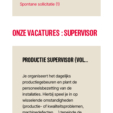
Spontane sollicitatie (1)
ONZE
VACATURES
: SUPERVISOR
PRODUCTIE SUPERVISOR (VOLCONTINU)
Je organiseert het dagelijks
productiegebeuren en plant de
personeelsbezetting van de
installaties. Hierbij speel je in op
wisselende omstandigheden
(productie- of kwaliteitsproblemen,
machinedefecten, …) teneinde de