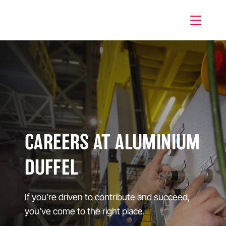
Ga naar hoofdinhoud
CAREERS AT ALUMINIUM
DUFFEL
If you’re driven to contribute and succeed,
you’ve come to the right place.