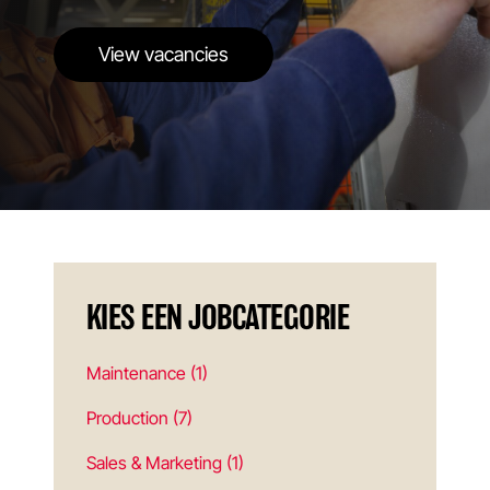
View vacancies
KIES EEN JOBCATEGORIE
Maintenance (1)
Production (7)
Sales & Marketing (1)