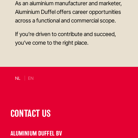
As an aluminium manufacturer and marketer,
Aluminium Duffel offers career opportunities
across a functional and commercial scope.
If you’re driven to contribute and succeed,
you’ve come to the right place.
NL
EN
CONTACT US
ALUMINIUM DUFFEL BV